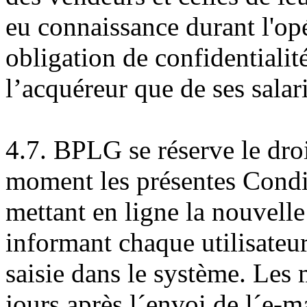
eu connaissance durant l'opé
obligation de confidentialit
l’acquéreur que de ses salar
4.7. BPLG se réserve le dro
moment les présentes Condi
mettant en ligne la nouvelle 
informant chaque utilisateur
saisie dans le système. Les 
jours après l´envoi de l´e-m