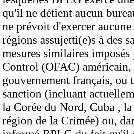
qu'il ne détient aucun burea
ne prévoit d'exercer aucune 
régions assujetti(e)s à des 
mesures similaires imposés 
Control (OFAC) américain, 
gouvernement français, ou t
sanction (incluant actuellem
la Corée du Nord, Cuba , la S
région de la Crimée) ou, dan
informé BPLG du fait qu'il 