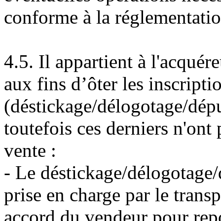
conforme à la réglementatio
4.5. Il appartient à l'acquér
aux fins d’ôter les inscript
(déstickage/délogotage/dépu
toutefois ces derniers n'ont
vente :
- Le déstickage/délogotage/
prise en charge par le tran
accord du vendeur pour repor