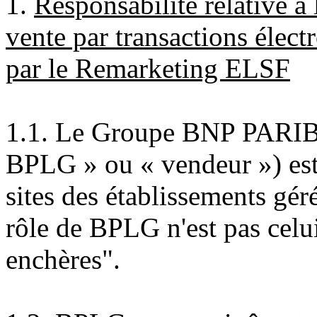
1.
Responsabilité relative à 
vente par transactions élect
par le Remarketing ELSF
1.1. Le Groupe BNP PARI
BPLG » ou « vendeur ») est 
sites des établissements gé
rôle de BPLG n'est pas celu
enchères".