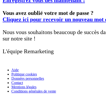
Enregistrez vous dès maintenant !
Vous avez oublié votre mot de passe ?
Cliquez ici pour recevoir un nouveau mot 
Nous vous souhaitons beaucoup de succès dan
sur notre site !
L'équipe Remarketing
Aide
Politique cookies
Données personnelles
Contact
Mentions légales
Conditions générales de vente